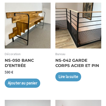
Décoration
Bureau
NS-050 BANC
NS-042 GARDE
D’ENTRÉE
CORPS ACIER ET PIN
590
€
Lire la suite
Ajouter au panier