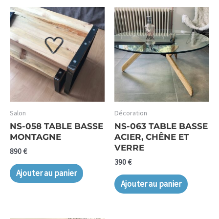
Salon
Décoration
NS-058 TABLE BASSE
NS-063 TABLE BASSE
MONTAGNE
ACIER, CHÊNE ET
VERRE
890
€
390
€
Ajouter au panier
Ajouter au panier