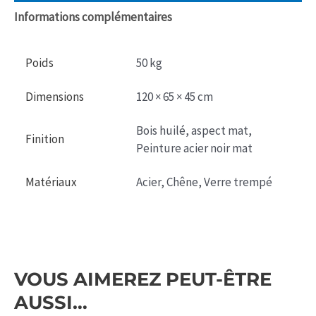
Basse
Informations complémentaires
Poids
50 kg
Dimensions
120 × 65 × 45 cm
Bois huilé, aspect mat,
Finition
Peinture acier noir mat
Matériaux
Acier, Chêne, Verre trempé
VOUS AIMEREZ PEUT-ÊTRE
AUSSI…