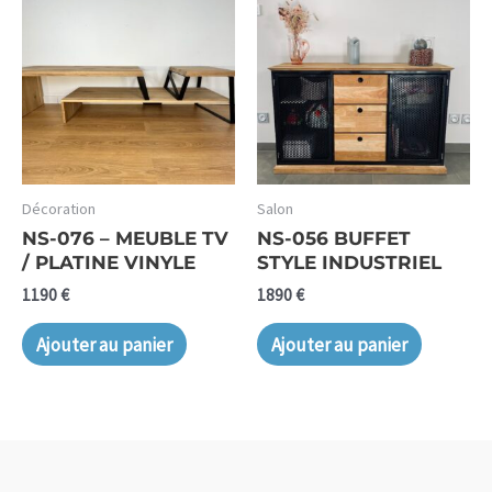
Décoration
Salon
NS-076 – MEUBLE TV
NS-056 BUFFET
/ PLATINE VINYLE
STYLE INDUSTRIEL
1190
€
1890
€
Ajouter au panier
Ajouter au panier