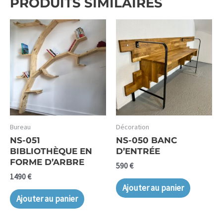
PRODUITS SIMILAIRES
Bureau
Décoration
NS-051
NS-050 BANC
BIBLIOTHÈQUE EN
D’ENTRÉE
FORME D’ARBRE
590
€
1490
€
Ajouter au panier
Ajouter au panier