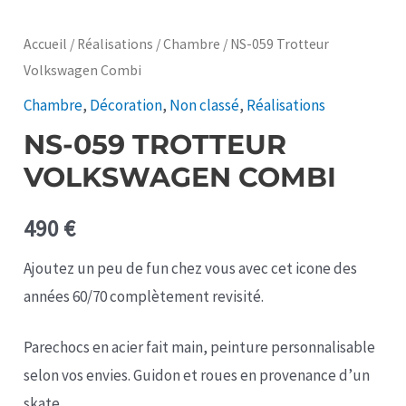
Accueil
/
Réalisations
/
Chambre
/ NS-059 Trotteur
Volkswagen Combi
Chambre
,
Décoration
,
Non classé
,
Réalisations
NS-059 TROTTEUR
VOLKSWAGEN COMBI
490
€
Ajoutez un peu de fun chez vous avec cet icone des
années 60/70 complètement revisité.
Parechocs en acier fait main, peinture personnalisable
selon vos envies. Guidon et roues en provenance d’un
skate.