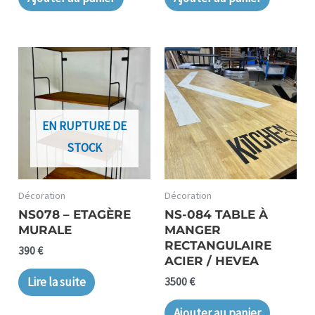
EN RUPTURE DE
STOCK
Décoration
Décoration
NS078 – ETAGÈRE
NS-084 TABLE À
MURALE
MANGER
RECTANGULAIRE
390
€
ACIER / HEVEA
Lire la suite
3500
€
Ajouter au panier