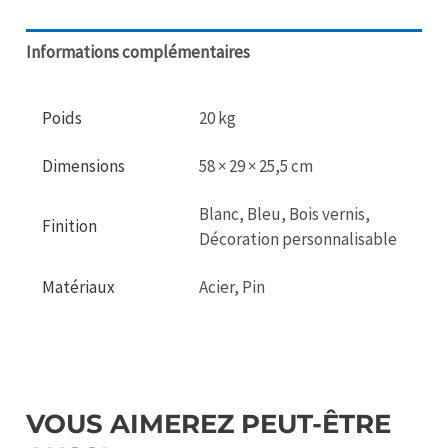
Volkswagen
Combi
Informations complémentaires
Poids
20 kg
Dimensions
58 × 29 × 25,5 cm
Blanc, Bleu, Bois vernis,
Finition
Décoration personnalisable
Matériaux
Acier, Pin
VOUS AIMEREZ PEUT-ÊTRE