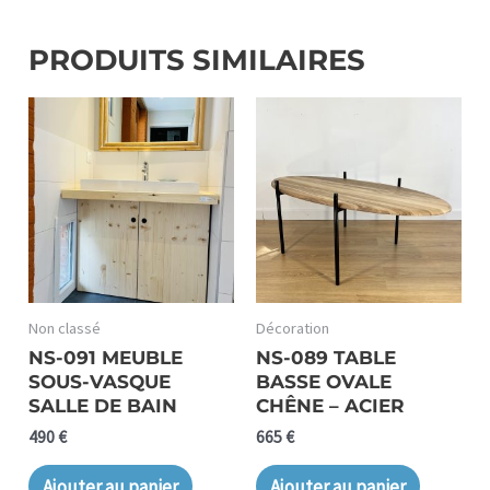
PRODUITS SIMILAIRES
Non classé
Décoration
NS-091 MEUBLE
NS-089 TABLE
SOUS-VASQUE
BASSE OVALE
SALLE DE BAIN
CHÊNE – ACIER
490
€
665
€
Ajouter au panier
Ajouter au panier