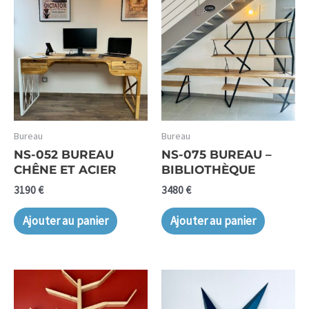
Bureau
Bureau
NS-052 BUREAU
NS-075 BUREAU –
CHÊNE ET ACIER
BIBLIOTHÈQUE
3190
€
3480
€
Ajouter au panier
Ajouter au panier