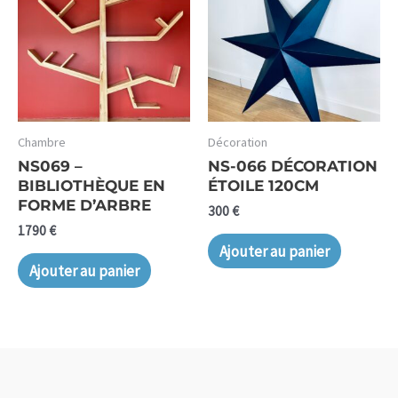
Chambre
Décoration
NS069 –
NS-066 DÉCORATION
BIBLIOTHÈQUE EN
ÉTOILE 120CM
FORME D’ARBRE
300
€
1790
€
Ajouter au panier
Ajouter au panier