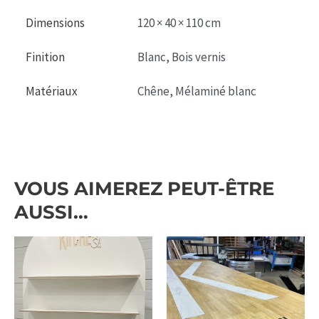
Dimensions
120 × 40 × 110 cm
Finition
Blanc, Bois vernis
Matériaux
Chêne, Mélaminé blanc
VOUS AIMEREZ PEUT-ÊTRE
AUSSI…