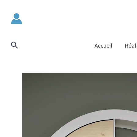
Aller
au
contenu
Rechercher
Accueil
Réal