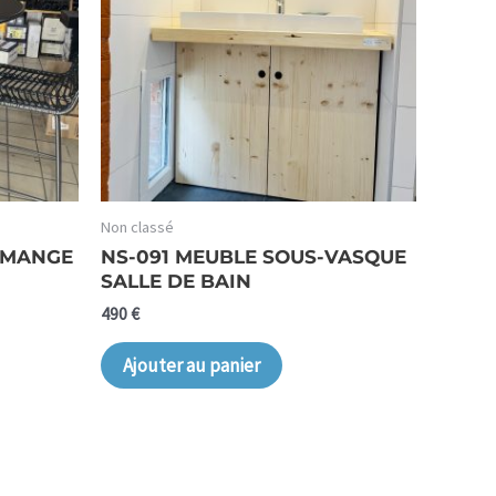
Non classé
– MANGE
NS-091 MEUBLE SOUS-VASQUE
SALLE DE BAIN
490
€
Ajouter au panier