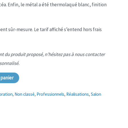
icéa. Enfin, le métal a été thermolaqué blanc, finition
nt sûr-mesure. Le tarif affiché s’entend hors frais
rent du produit proposé, n’hésitez pas à nous contacter
rsonnalisé.
 panier
oration
,
Non classé
,
Professionnels
,
Réalisations
,
Salon