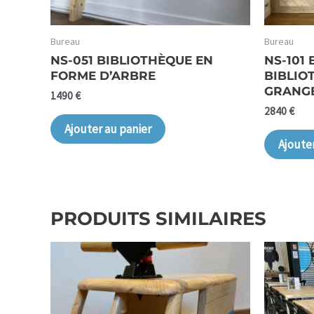
Bureau
Bureau
NS-051 BIBLIOTHÈQUE EN
NS-101 
FORME D’ARBRE
BIBLIO
GRANG
1490
€
2840
€
Ajouter au panier
Ajoute
PRODUITS SIMILAIRES