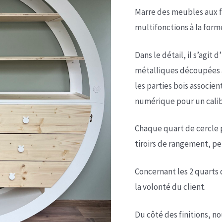
Marre des meubles aux f
multifonctions à la form
Dans le détail, il s’agit
métalliques découpées a
les parties bois associ
numérique pour un calibra
Chaque quart de cercle 
tiroirs de rangement, pe
Concernant les 2 quarts 
la volonté du client.
Du côté des finitions, n