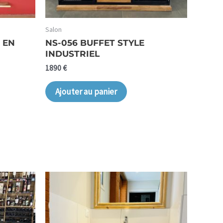
Salon
 EN
NS-056 BUFFET STYLE
INDUSTRIEL
1890
€
Ajouter au panier