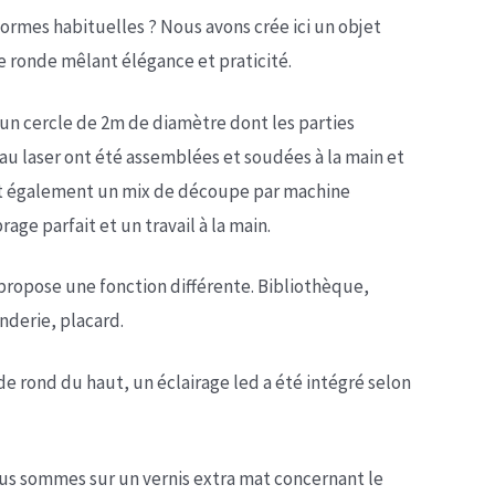
ormes habituelles ? Nous avons crée ici un objet
e ronde mêlant élégance et praticité.
 d’un cercle de 2m de diamètre dont les parties
u laser ont été assemblées et soudées à la main et
ent également un mix de découpe par machine
ge parfait et un travail à la main.
propose une fonction différente. Bibliothèque,
nderie, placard.
de rond du haut, un éclairage led a été intégré selon
ous sommes sur un vernis extra mat concernant le