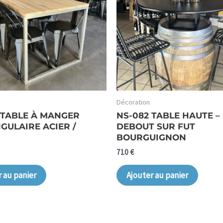
Décoration
 TABLE À MANGER
NS-082 TABLE HAUTE 
GULAIRE ACIER /
DEBOUT SUR FUT
BOURGUIGNON
710
€
r au panier
Ajouter au panier