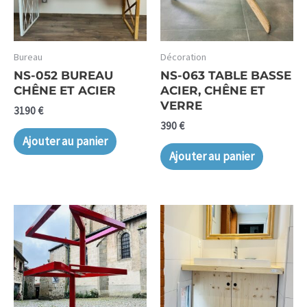
Bureau
Décoration
NS-052 BUREAU
NS-063 TABLE BASSE
CHÊNE ET ACIER
ACIER, CHÊNE ET
VERRE
3190
€
390
€
Ajouter au panier
Ajouter au panier