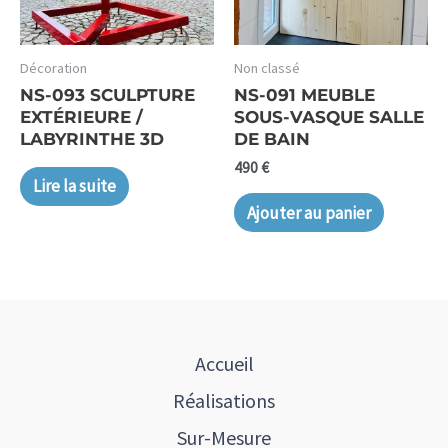
Décoration
Non classé
NS-093 SCULPTURE
NS-091 MEUBLE
EXTÉRIEURE /
SOUS-VASQUE SALLE
LABYRINTHE 3D
DE BAIN
490
€
Lire la suite
Ajouter au panier
Accueil
Réalisations
Sur-Mesure